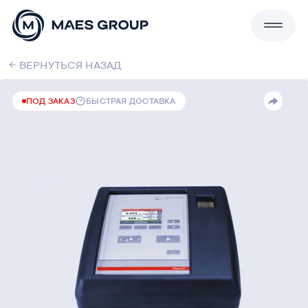
ВЕРНУТЬСЯ НАЗАД
MAES Group : Лабораторные решения для
безупречного контроля качества
ПОД ЗАКАЗ
БЫСТРАЯ ДОСТАВКА
Каталог
Сервисы
О компании
Блог
Контакты