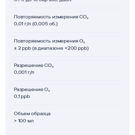
Повторяемость измерения CO₂
0,01 г/л (0,005 об.)
Повторяемость измерения O₂
± 2 ppb (в диапазоне <200 ppb)
Разрешение CO₂
0,001 г/л
Разрешение O₂
0,1 ppb
Объем образца
> 100 мл