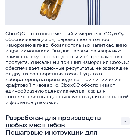
CboxQC — это современный измеритель CO₂ и O₂,
обеспечивающий одновременное и точное
измерение в пиве, безалкогольных напитках, вине
и других напитках. Эти два параметра напрямую
влияют на вкус, срок годности и общее качество
продукта. Уникальный принцип измерения CboxQC
обеспечивает надежные результаты, не зависящие
от других растворенных газов. Будь то в
лаборатории, на производственной линии или в
крафтовой пивоварне, CboxQC обеспечивает
единообразную оценку качества газа для
соответствия стандартам качества для всех партий
и форматов упаковки.
Разработан для производств
любых масштабов
Пошаговые инструкции для