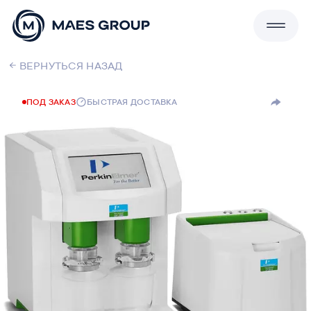
ВЕРНУТЬСЯ НАЗАД
MAES Group : Лабораторные решения для
безупречного контроля качества
ПОД ЗАКАЗ
БЫСТРАЯ ДОСТАВКА
Каталог
Сервисы
О компании
Блог
Контакты